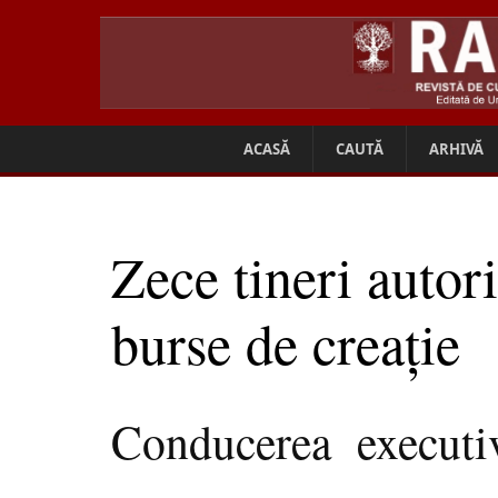
ACASĂ
CAUTĂ
ARHIVĂ
Zece tineri autor
burse de creaţie
Conducerea executiv