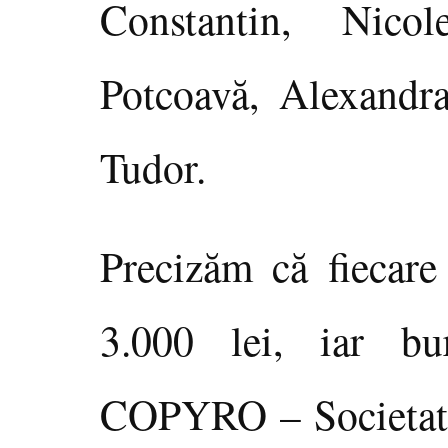
Constantin, Nico
Potcoavă, Alexandr
Tudor.
Precizăm că fiecare
3.000 lei, iar bu
COPYRO – Societate