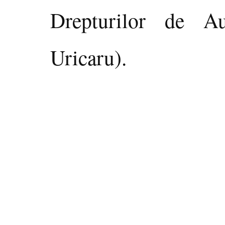
Drepturilor de Au
Uricaru).