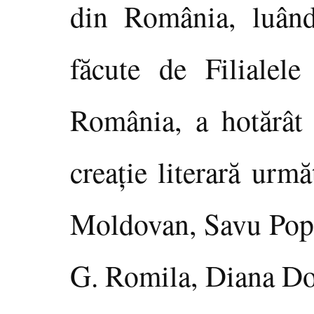
din România, luând
făcute de Filialele
România, a hotărât
creaţie literară urmă
Moldovan, Savu Pop
G. Romila, Diana Do