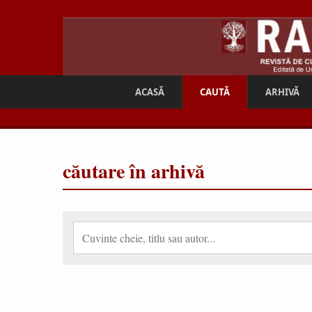
ACASĂ
CAUTĂ
ARHIVĂ
căutare în arhivă