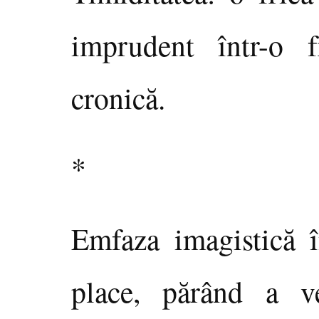
imprudent într-o 
cronică.
*
Emfaza imagistică î
place, părând a ve