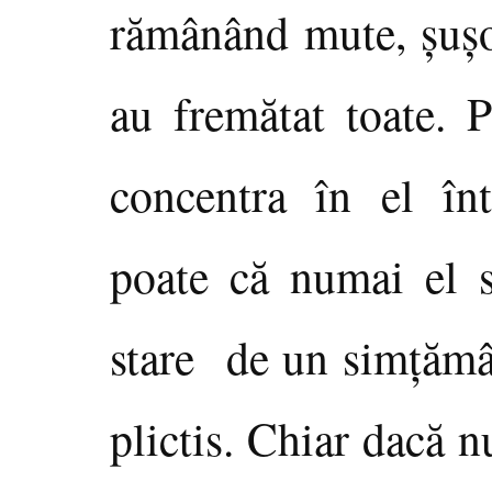
rămânând mute, şuşot
au fremătat toate. 
concentra în el înt
poate că numai el s
stare de un simţămâ
plictis. Chiar dacă 