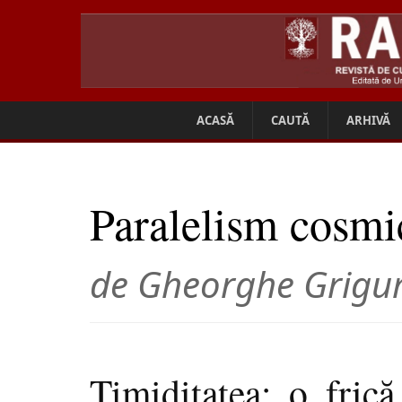
ACASĂ
CAUTĂ
ARHIVĂ
Paralelism cosmi
de Gheorghe Grigu
Timiditatea: o frică