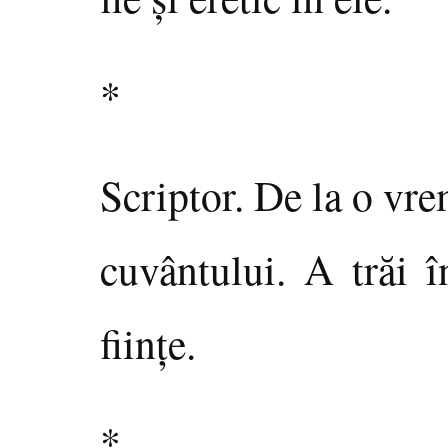
*
Scriptor. De la o vre
cuvântului. A trăi î
fiinţe.
*