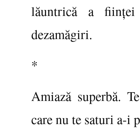
lăuntrică a fiinţe
dezamăgiri.
*
Amiază superbă. Te
care nu te saturi a-i p