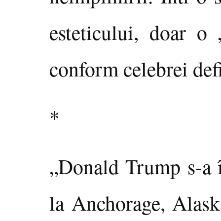
esteticului, doar o 
conform celebrei defi
*
„Donald Trump s-a î
la Anchorage, Alask