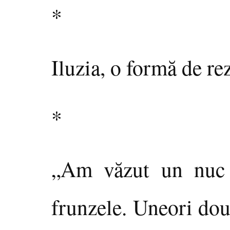
*
Iluzia, o formă de rez
*
„Am văzut un nuc s
frunzele. Uneori două