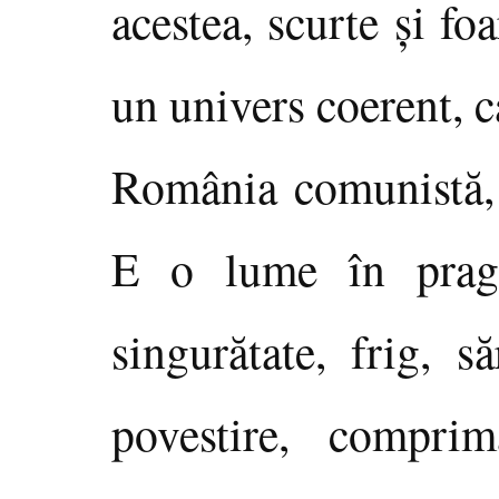
acestea, scurte şi foa
un univers coerent, c
România comunistă, p
E o lume în pragul
singurătate, frig, s
povestire, compri