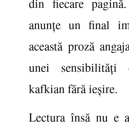
din fiecare pagină.
anunţe un final im
această proză angaja
unei sensibilităţi
kafkian fără ieşire.
Lectura însă nu e a