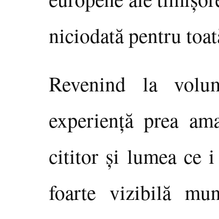
niciodată pentru toat
Revenind la volu
experienţă prea ama
cititor şi lumea ce 
foarte vizibilă mun