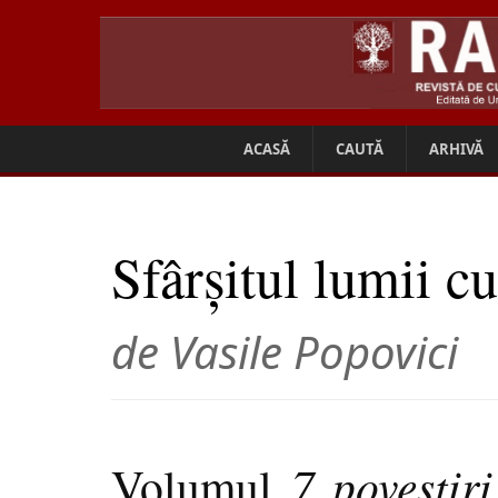
ACASĂ
CAUTĂ
ARHIVĂ
Sfârșitul lumii cu
de Vasile Popovici
Volumul
7 povestiri