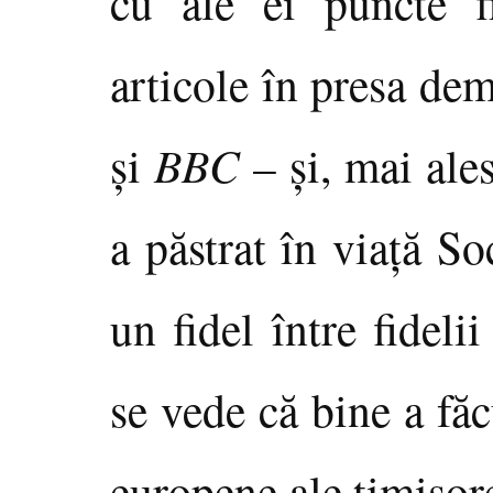
cu ale ei puncte fi
articole în presa dem
şi
BBC
– şi, mai ales
a păstrat în viaţă So
un fidel între fideli
se vede că bine a făc
europene ale timişor