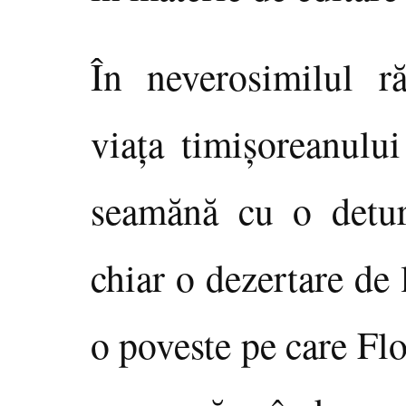
În neverosimilul r
viaţa timişoreanulu
seamănă cu o detur
chiar o dezertare de l
o poveste pe care Fl