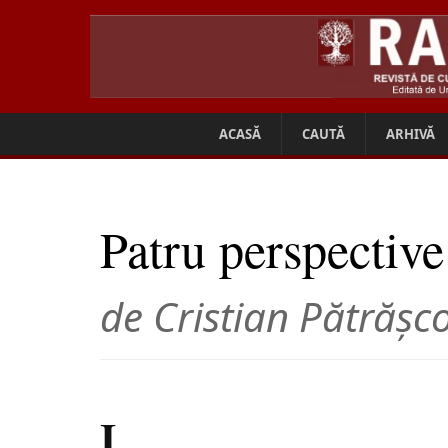
ACASĂ
CAUTĂ
ARHIVĂ
Patru perspective
de Cristian Pătrăşc
I