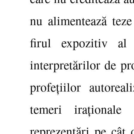
nu alimentează teze 
firul expozitiv al
interpretărilor de p
profeţiilor autorea
temeri iraţionale
reprezentări pe cât 