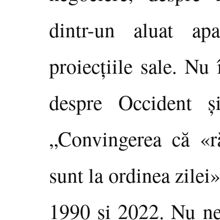
dintr-un aluat apa
proiecţiile sale. Nu
despre Occident şi
„Convingerea că «r
sunt la ordinea zilei
1990 şi 2022. Nu ne