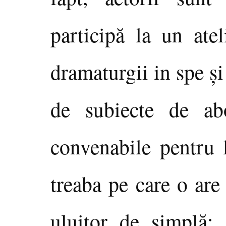
participă la un atel
dramaturgii in spe şi
de subiecte de ab
convenabile pentru l
treaba pe care o are
uluitor de simplă: