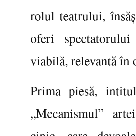
rolul teatrului, însă
oferi spectatorului
viabilă, relevantă în 
Prima piesă, intitu
„Mecanismul” arte
cinic, care devoal