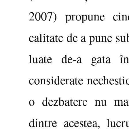
2007) propune cin
calitate de a pune su
luate de-a gata î
considerate nechesti
o dezbatere nu mai
dintre acestea, lucr