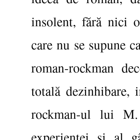
insolent, fără nici 
care nu se supune ca
roman-rockman decon
totală dezinhibare, i
rockman-ul lui M. 
experienţei şi al g