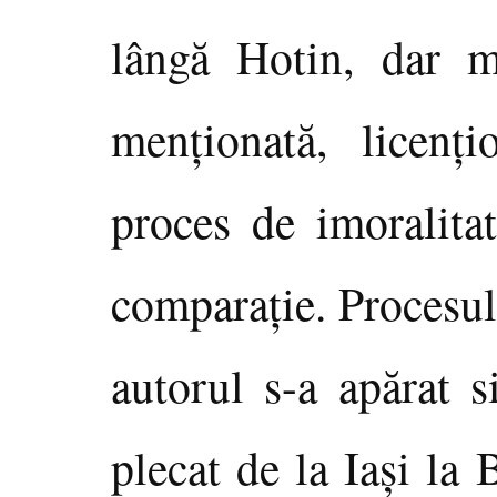
lângă Hotin, dar m
menţionată, licenţ
proces de imoralita
comparaţie. Procesul 
autorul s-a apărat s
plecat de la Iaşi la