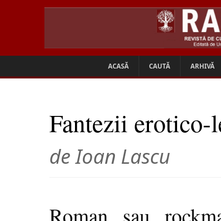
ACASĂ
CAUTĂ
ARHIVĂ
Fantezii erotico-l
de Ioan Lascu
Roman sau rockma