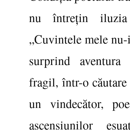
nu întreţin iluzia
„Cuvintele mele nu-i
surprind aventura s
fragil, într-o căutare
un vindecător, poe
ascensiunilor eşu