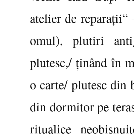
atelier de reparaţii
omul), plutiri anti
plutesc,/ ţinând în 
o carte/ plutesc din 
din dormitor pe tera
ritualice neobişnui