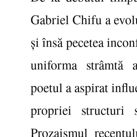
Gabriel Chifu a evol
şi însă pecetea inco
uniforma strâmtă a
poetul a aspirat infl
propriei structuri s
Prozaismul recentu