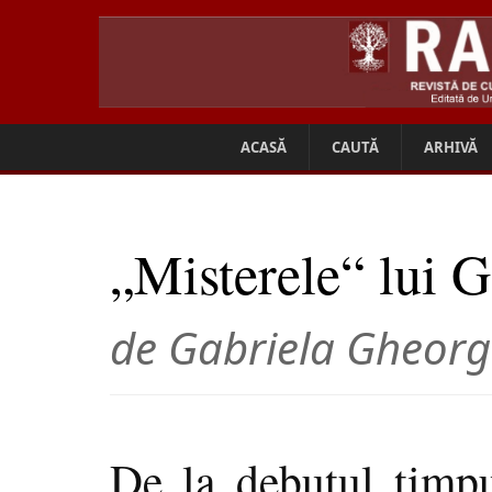
ACASĂ
CAUTĂ
ARHIVĂ
„Misterele“ lui G
de Gabriela Gheorg
De la debutul timpu