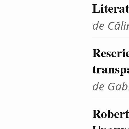
Litera
de Căli
Rescrie
transp
de Gab
Robert