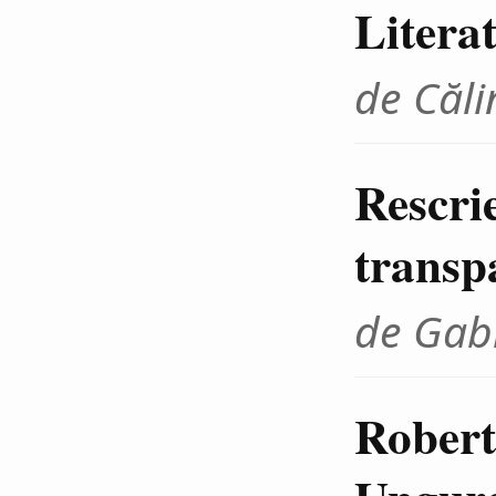
Litera
de Căli
Rescrie
transp
de Gab
Robert