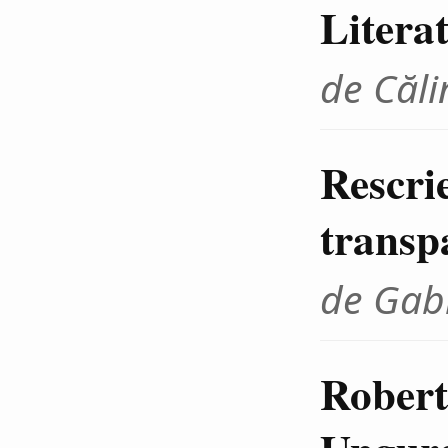
Litera
de Căli
Rescrie
transp
de Gab
Robert