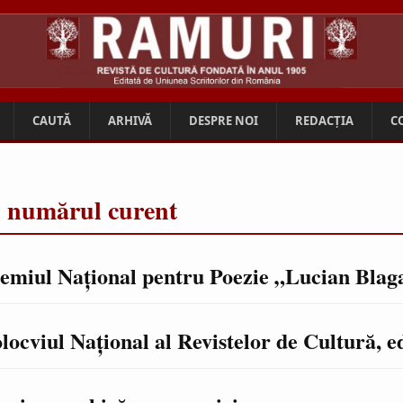
CAUTĂ
ARHIVĂ
DESPRE NOI
REDACȚIA
C
n numărul curent
emiul Naţional pentru Poezie „Lucian Blag
locviul Naţional al Revistelor de Cultură, ed