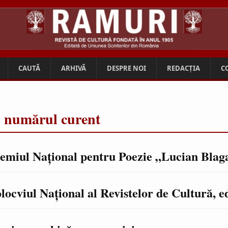
CAUTĂ
ARHIVĂ
DESPRE NOI
REDACȚIA
C
n numărul curent
emiul Naţional pentru Poezie „Lucian Blag
locviul Naţional al Revistelor de Cultură, ed