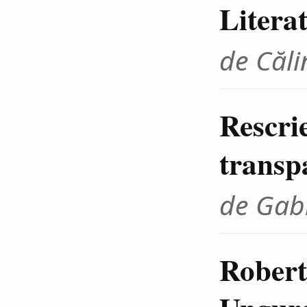
Litera
de Căli
Rescrie
transp
de Gab
Robert