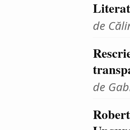
Litera
de Căli
Rescrie
transp
de Gab
Robert