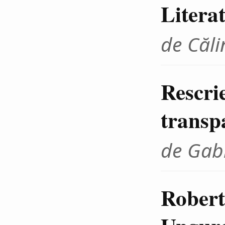
Litera
de Căli
Rescrie
transp
de Gab
Robert