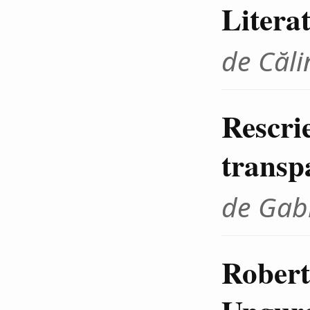
Litera
de Căli
Rescrie
transp
de Gab
Robert