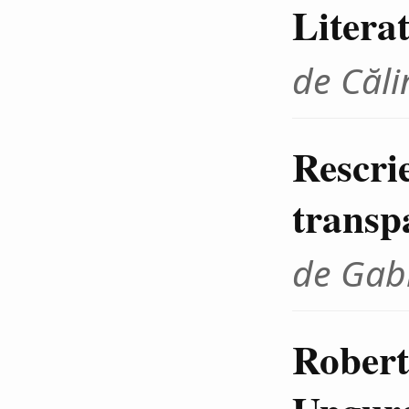
Litera
de Căli
Rescrie
transp
de Gab
Robert