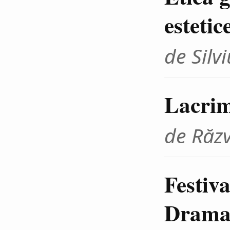
estetic
de Sil
Lacrim
de Răz
Festiva
Dramat