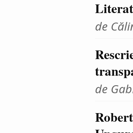
Litera
de Căli
Rescrie
transp
de Gab
Robert