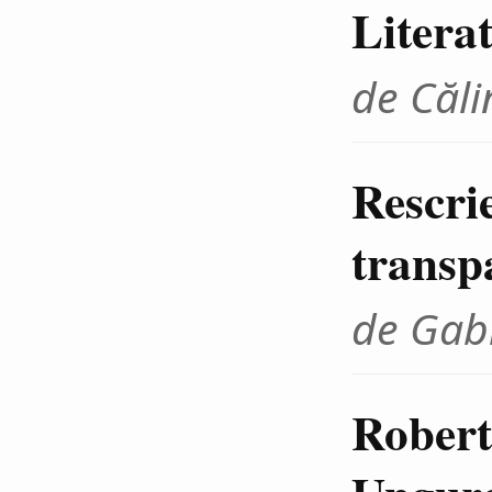
Litera
de Căli
Rescrie
transp
de Gab
Robert