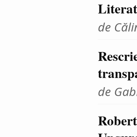
Litera
de Căli
Rescrie
transp
de Gab
Robert