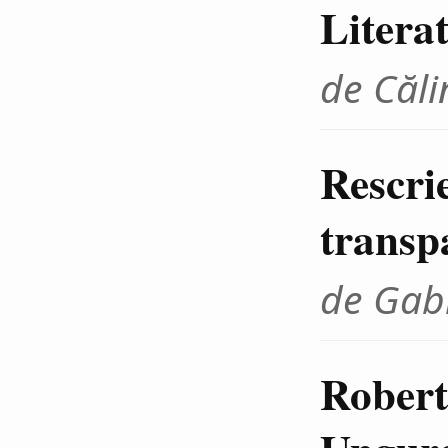
Litera
de Căli
Rescrie
transp
de Gab
Robert