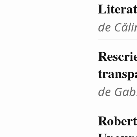
Litera
de Căli
Rescrie
transp
de Gab
Robert