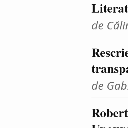
Litera
de Căli
Rescrie
transp
de Gab
Robert