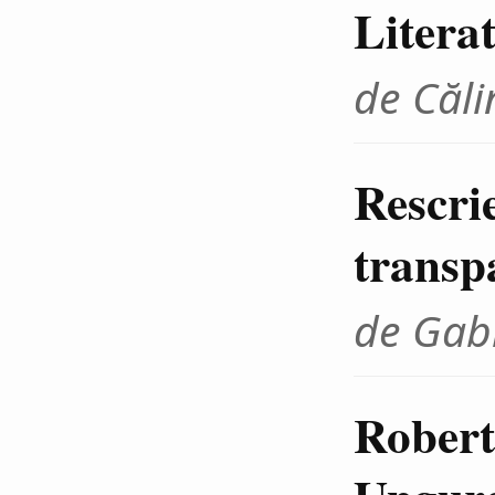
Litera
de Căli
Rescrie
transp
de Gab
Robert