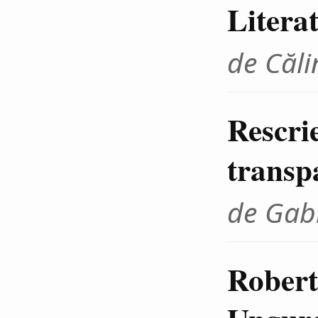
Litera
de Căli
Rescrie
transp
de Gab
Robert