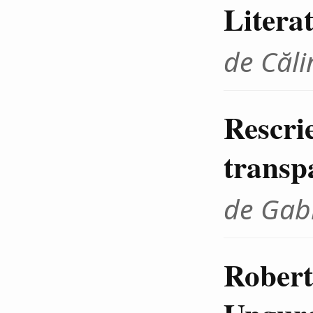
Litera
de Căli
Rescrie
transp
de Gab
Robert