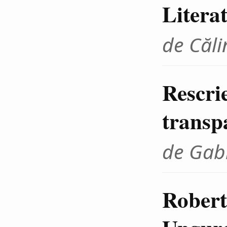
Litera
de Căli
Rescrie
transp
de Gab
Robert