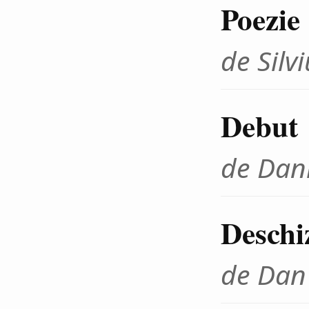
Poezie
de Sil
Debut
de Dani
Deschi
de Dan