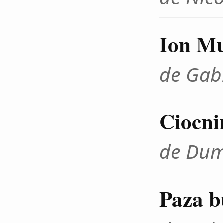
Ion Mu
de Gab
Ciocnir
de Dum
Paza b