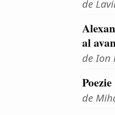
de Lavi
Alexan
al ava
de Ion
Poezie
de Mih