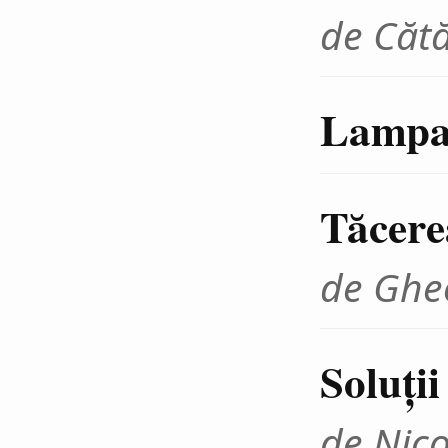
de Cătă
Lampa 
Tăcere
de Ghe
Soluţii 
de Nico