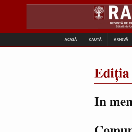
ACASĂ
CAUTĂ
ARHIVĂ
Ediția
In mem
Comuni