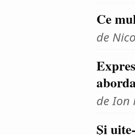
Ce mul
de Nico
Expres
aborda
de Ion
Şi uite