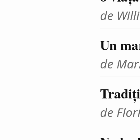
de Wil
Un mar
de Mar
Tradiţi
de Flor