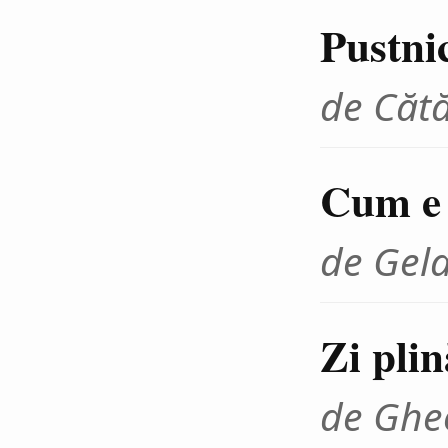
Pustnic
de Cătă
Cum e 
de Gel
Zi plin
de Ghe