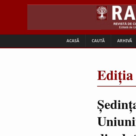
ACASĂ
CAUTĂ
ARHIVĂ
Ediția
Şedinţ
Uniuni