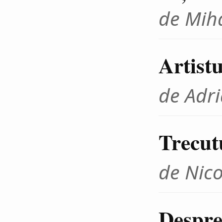
de Mih
Artistu
de Adr
Trecutu
de Nico
Despre 