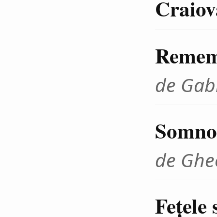
Craiov
Remem
de Gab
Somnol
de Ghe
Feţele 