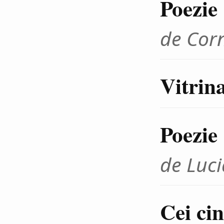
Poezie
de Cor
Vitrina
Poezie
de Luc
Cei cin