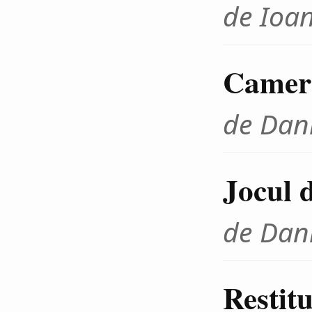
de Ioa
Cameră
de Dani
Jocul d
de Dani
Restitu