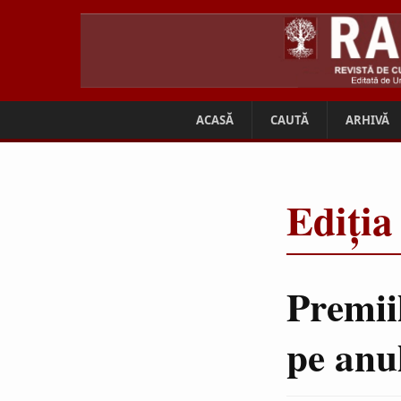
ACASĂ
CAUTĂ
ARHIVĂ
Ediția
Premiil
pe anu