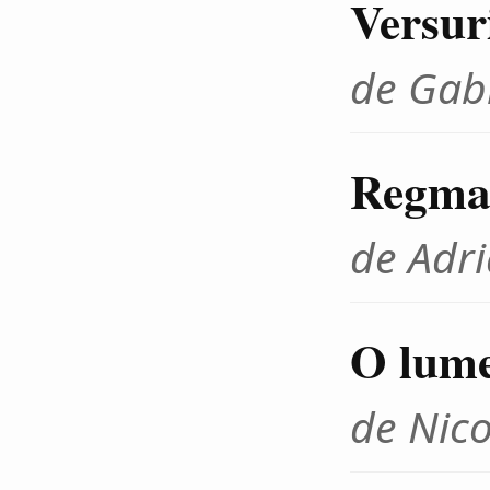
Versur
de Gabr
Regma
de Adr
O lume
de Nico