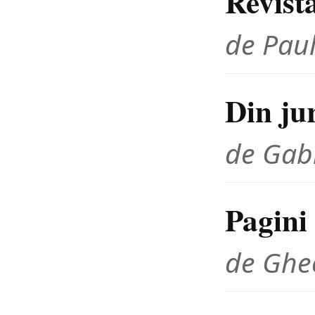
Revista
de Paul
Din ju
de Gab
Pagini 
de Ghe