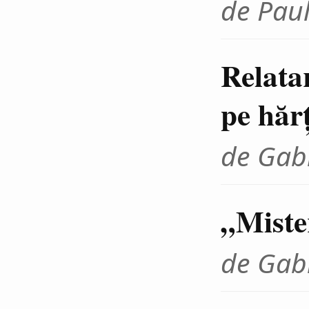
de Paul
Relata
pe hărţ
de Gab
„Miste
de Gab