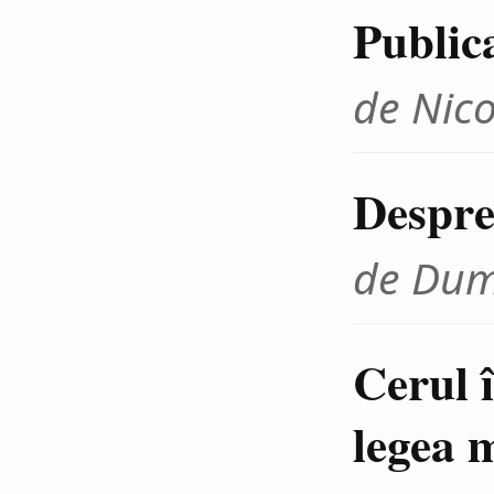
Publica
de Nic
Despre 
de Dum
Cerul 
legea 