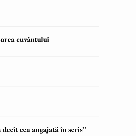
oarea cuvântului
decît cea angajată în scris”