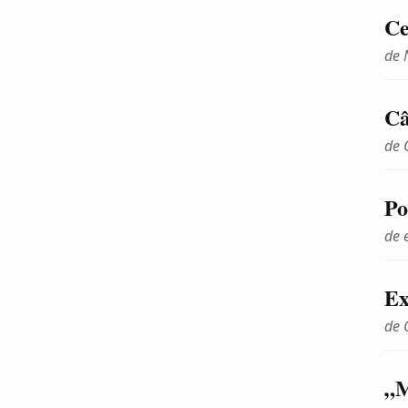
Ce
de 
Câ
de 
P
de e
Ex
de 
„M